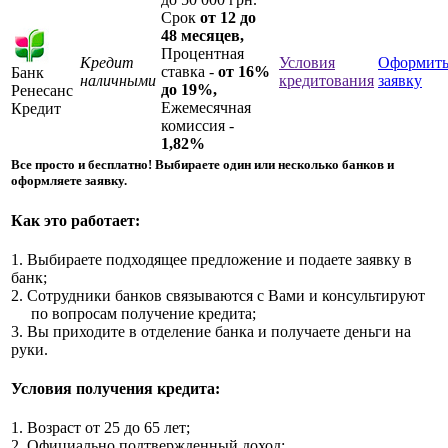
Срок
от 12 до
48 месяцев,
Процентная
Кредит
Условия
Оформит
ставка -
от 16%
Банк
наличными
кредитования
заявку
до 19%,
Ренесанс
Ежемесячная
Кредит
комиссия -
1,82%
Все просто и бесплатно!
Выбираете один или несколько банков и
оформляете заявку.
Как это работает:
1. Выбираете подходящее предложение и подаете заявку в
банк;
2. Сотрудники банков связываются с Вами и консультируют
по вопросам получение кредита;
3. Вы приходите в отделение банка и получаете деньги на
руки.
Условия получения кредита:
1. Возраст от 25 до 65 лет;
2. Официально подтвержденный доход;