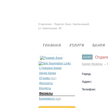
Залоговые автомобил
Отделение - Правэкс-Банк: Хмельницкий,
ул. Каменецкая, 98
ГЛАВНАЯ
УСЛУГИ
БАНКИ
Отделе
БАНКИ
Банки Украины
→
Страница банка
Акции банка
Город:
Отзывы
(527)
Адрес:
Депозиты
Кредиты
Телефон:
Филиалы
Банкоматы
(203)