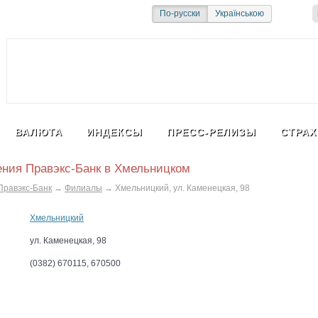
и
Социальная сеть
По-русски
Українською
ВАЛЮТА
ИНДЕКСЫ
ПРЕСС-РЕЛИЗЫ
СТРАХ
ния Правэкс-Банк в Хмельницком
Правэкс-Банк
→
Филиалы
→
Хмельницкий, ул. Каменецкая, 98
Хмельницкий
ул. Каменецкая, 98
(0382) 670115, 670500