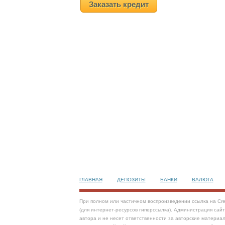
Заказать кредит
ГЛАВНАЯ
ДЕПОЗИТЫ
БАНКИ
ВАЛЮТА
При полном или частичном воспроизведении ссылка на Cre
(для интернет-ресурсов гиперссылка). Администрация сай
автора и не несет ответственности за авторские материал