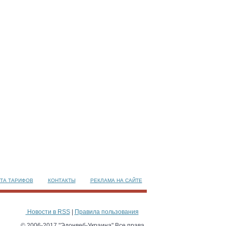
ТА ТАРИФОВ
КОНТАКТЫ
РЕКЛАМА НА САЙТЕ
Новости в RSS
|
Правила пользования
© 2006-2017 "Эдонвеб-Украина" Все права