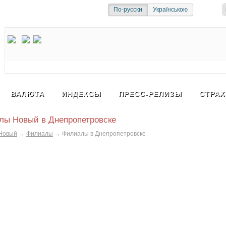
и
Социальная сеть
По-русски
Українською
ВАЛЮТА
ИНДЕКСЫ
ПРЕСС-РЕЛИЗЫ
СТРАХ
лы Новый в Днепропетровске
Новый
→
Филиалы
→
Филиалы в Днепропетровске