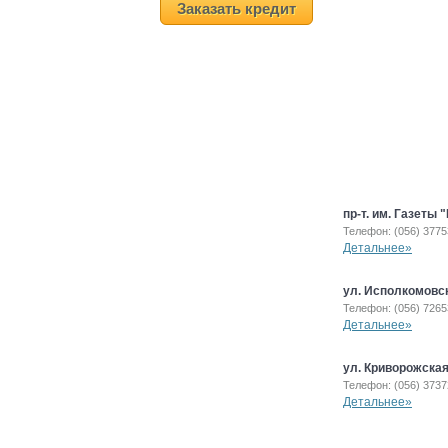
Заказать кредит
пр-т. им. Газеты 
Телефон: (056) 377
Детальнее»
ул. Исполкомовск
Телефон: (056) 726
Детальнее»
ул. Криворожская
Телефон: (056) 373
Детальнее»