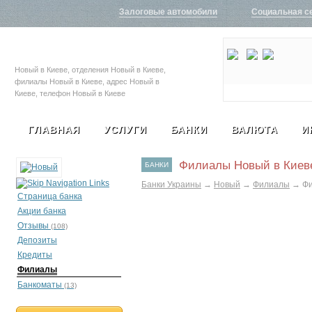
Залоговые автомобили
Социальная с
Новый в Киеве, отделения Новый в Киеве,
филиалы Новый в Киеве, адрес Новый в
Киеве, телефон Новый в Киеве
ГЛАВНАЯ
УСЛУГИ
БАНКИ
ВАЛЮТА
И
Филиалы Новый в Киев
БАНКИ
Банки Украины
→
Новый
→
Филиалы
→
Фи
Страница банка
Акции банка
Отзывы
(108)
Депозиты
Кредиты
Филиалы
Банкоматы
(13)