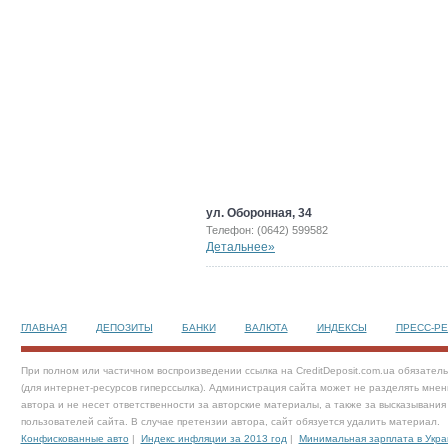
ул. Оборонная, 34
Телефон: (0642) 599582
Детальнее»
ГЛАВНАЯ
ДЕПОЗИТЫ
БАНКИ
ВАЛЮТА
ИНДЕКСЫ
ПРЕСС-Р
При полном или частичном воспроизведении ссылка на CreditDeposit.com.ua обязател
(для интернет-ресурсов гиперссылка). Администрация сайта может не разделять мнен
автора и не несет ответственности за авторские материалы, а также за высказывания
пользователей сайта. В случае претензии автора, сайт обязуется удалить материал.
Конфискованные авто
|
Индекс инфляции за 2013 год
|
Минимальная зарплата в Укра