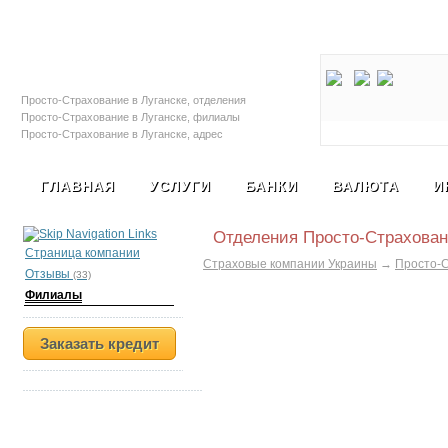
Залоговые автомобили
Социальная с
Просто-Страхование в Луганске, отделения
Просто-Страхование в Луганске, филиалы
Просто-Страхование в Луганске, адрес
Просто-Страхование в Луганске, телефон
Просто-Страхование в Луганске, страховая
ГЛАВНАЯ
УСЛУГИ
БАНКИ
ВАЛЮТА
И
компания Просто-Страхование в Луганске
Отделения Просто-Страхован
Страница компании
Страховые компании Украины
→
Просто-
Отзывы
(33)
Филиалы
Заказать кредит