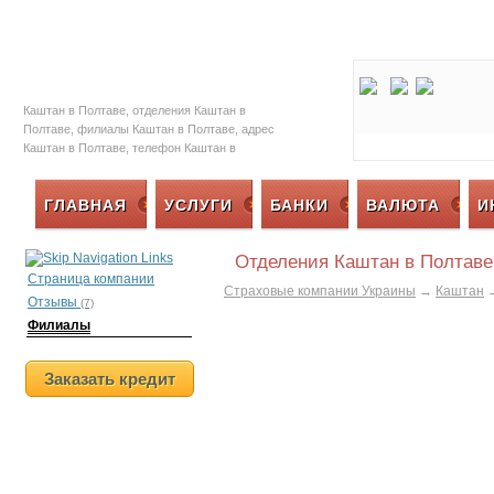
Залоговые автомобили
Социальная с
Каштан в Полтаве, отделения Каштан в
Полтаве, филиалы Каштан в Полтаве, адрес
Каштан в Полтаве, телефон Каштан в
Полтаве, страховая компания Каштан в
Полтаве
ГЛАВНАЯ
УСЛУГИ
БАНКИ
ВАЛЮТА
И
Отделения Каштан в Полтаве
Страница компании
Страховые компании Украины
→
Каштан
Отзывы
(7)
Филиалы
Заказать кредит