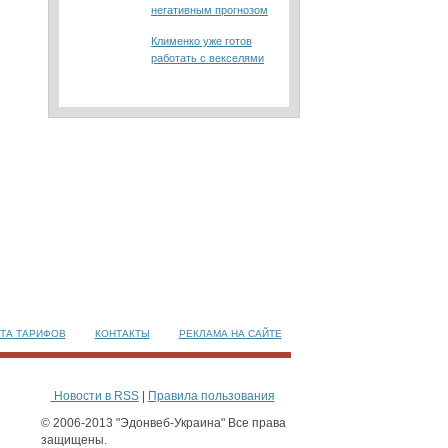
негативным прогнозом
Клименко уже готов
работать с векселями
ТА ТАРИФОВ
КОНТАКТЫ
РЕКЛАМА НА САЙТЕ
Новости в RSS
|
Правила пользования
© 2006-2013 "Эдонвеб-Украина" Все права
защищены.