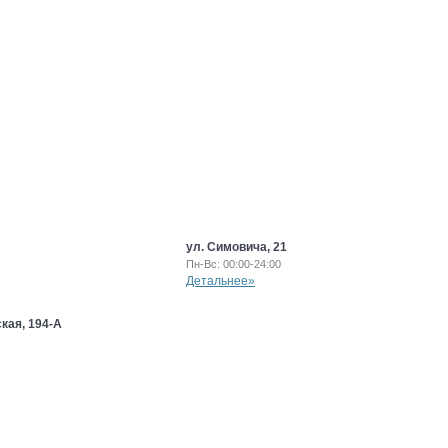
ул. Симовича, 21
Пн-Вс: 00:00-24:00
Детальнее»
кая, 194-А