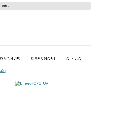
ОВАНИЕ
СЕРВИСЫ
О НАС
айн