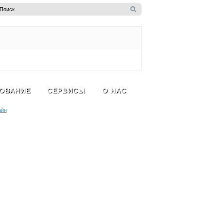
ОВАНИЕ
СЕРВИСЫ
О НАС
айн