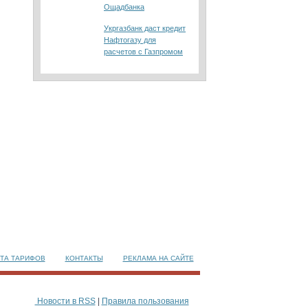
Ощадбанка
Укргазбанк даст кредит
Нафтогазу для
расчетов с Газпромом
ТА ТАРИФОВ
КОНТАКТЫ
РЕКЛАМА НА САЙТЕ
Новости в RSS
|
Правила пользования