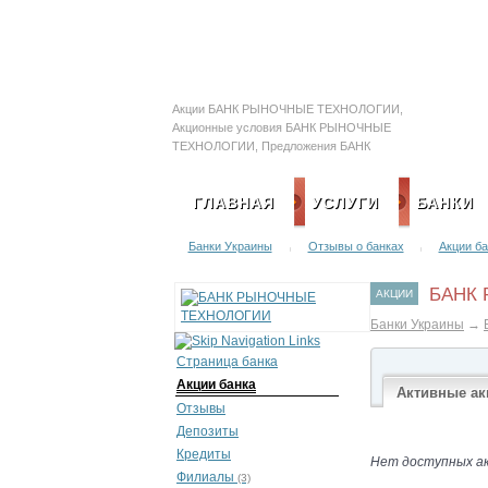
Залоговые автомобил
Акции БАНК РЫНОЧНЫЕ ТЕХНОЛОГИИ,
Акционные условия БАНК РЫНОЧНЫЕ
ТЕХНОЛОГИИ, Предложения БАНК
РЫНОЧНЫЕ ТЕХНОЛОГИИ
ГЛАВНАЯ
УСЛУГИ
БАНКИ
Банки Украины
Отзывы о банках
Акции ба
|
|
БАНК
АКЦИИ
Банки Украины
→
Страница банка
Акции банка
Активные ак
Отзывы
Депозиты
Кредиты
Нет доступных а
Филиалы
(3)