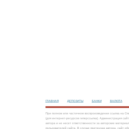
ГЛАВНАЯ
ДЕПОЗИТЫ
БАНКИ
ВАЛЮТА
При полном или частичном воспроизведении ссылка на Cre
(для интернет-ресурсов гиперссылка). Администрация сай
автора и не несет ответственности за авторские материал
пользователей сайта. В случае претензии автора, сайт об