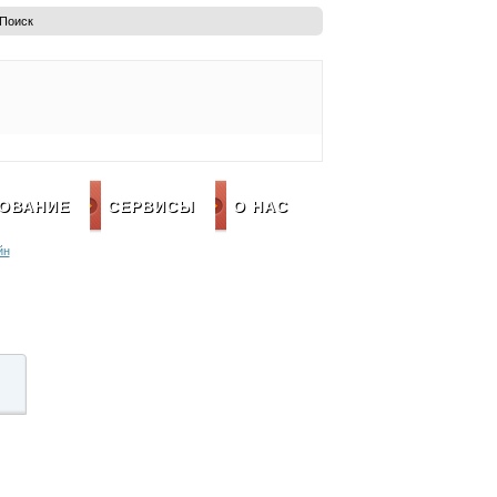
ОВАНИЕ
СЕРВИСЫ
О НАС
йн