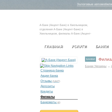
Залоговые автомобил
А-Банк (Акцент-Банк) в Хмельницком,
отделения А-Банк (Акцент-Банк) в
Хмельницком, филиалы А-Банк (Акцент-
Банк) в Хмельницком, адрес А-Банк
(Акцент-Банк) в Хмельницком, телефон А-
ГЛАВНАЯ
УСЛУГИ
БАНКИ
Банк (Акцент-Банк) в Хмельницком
Филиал
БАНКИ
Банки Украины
→
Страница банка
Акции банка
Отзывы
(1447)
Депозиты
Кредиты
Филиалы
Банкоматы
(4)