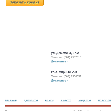
Заказать кредит
ул. Демехина, 27-А
Телефон: (064) 2502313
Детальнее»
кв-л. Мирный, 2-В
Телефон: (064) 2336051
Детальнее»
ГЛАВНАЯ
ДЕПОЗИТЫ
БАНКИ
ВАЛЮТА
ИНДЕКСЫ
ПРЕСС-Р