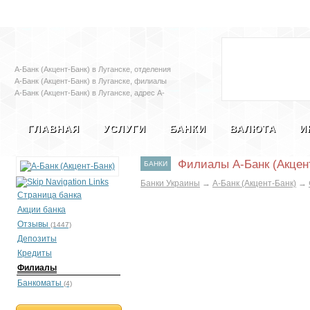
Залоговые автомобили
Социальная с
А-Банк (Акцент-Банк) в Луганске, отделения
А-Банк (Акцент-Банк) в Луганске, филиалы
А-Банк (Акцент-Банк) в Луганске, адрес А-
Банк (Акцент-Банк) в Луганске, телефон А-
Банк (Акцент-Банк) в Луганске
ГЛАВНАЯ
УСЛУГИ
БАНКИ
ВАЛЮТА
И
Филиалы А-Банк (Акцент
БАНКИ
Банки Украины
→
А-Банк (Акцент-Банк)
→
Страница банка
Акции банка
Отзывы
(1447)
Депозиты
Кредиты
Филиалы
Банкоматы
(4)