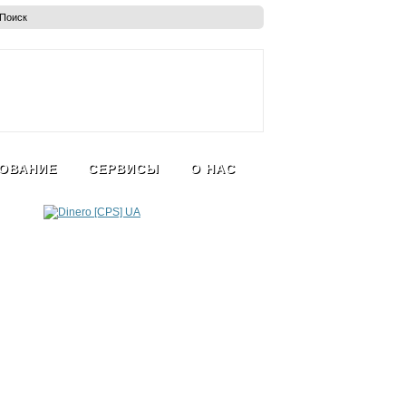
ОВАНИЕ
СЕРВИСЫ
О НАС