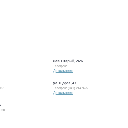
блв. Старый, 2/26
Телефон:
Детальнее»
ул. Щорса, 43
0151
Телефон: (041) 2447425
Детальнее»
5
7020