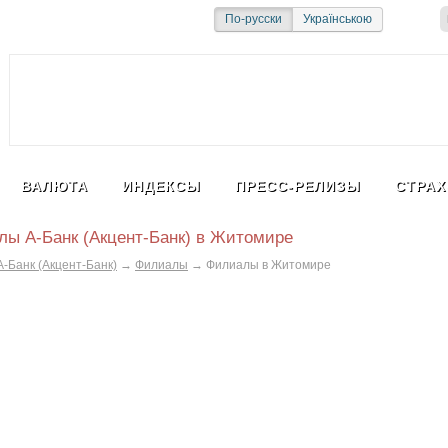
и
Социальная сеть
По-русски
Українською
ВАЛЮТА
ИНДЕКСЫ
ПРЕСС-РЕЛИЗЫ
СТРАХ
ы А-Банк (Акцент-Банк) в Житомире
А-Банк (Акцент-Банк)
→
Филиалы
→
Филиалы в Житомире