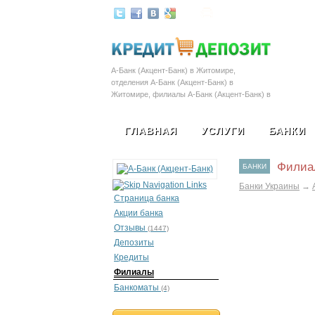
Залоговые автомобил
А-Банк (Акцент-Банк) в Житомире,
отделения А-Банк (Акцент-Банк) в
Житомире, филиалы А-Банк (Акцент-Банк) в
Житомире, адрес А-Банк (Акцент-Банк) в
Житомире, телефон А-Банк (Акцент-Банк) в
ГЛАВНАЯ
УСЛУГИ
БАНКИ
Житомире
Филиал
БАНКИ
Банки Украины
→
Страница банка
Акции банка
Отзывы
(1447)
Депозиты
Кредиты
Филиалы
Банкоматы
(4)