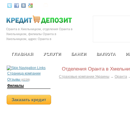
Залоговые автомобили
Социальная с
Оранта в Хмельницком, отделения Оранта в
Хмельницком, филиалы Оранта в
Хмельницком, адрес Оранта в
Хмельницком, телефон Оранта в
Хмельницком, страховая компания Оранта
ГЛАВНАЯ
УСЛУГИ
БАНКИ
ВАЛЮТА
И
в Хмельницком
Отделения Оранта в Хмельн
Страница компании
Страховые компании Украины
→
Оранта
Отзывы
(4228)
Филиалы
Заказать кредит