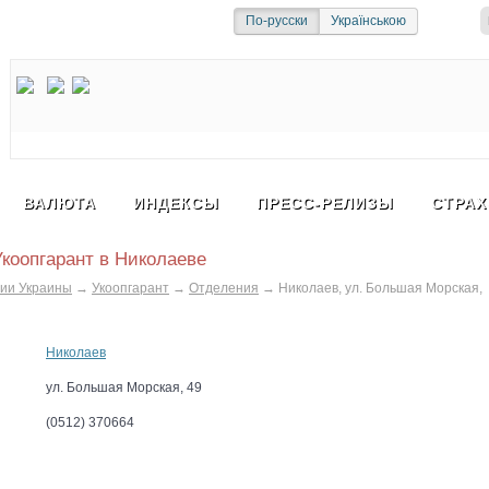
и
Социальная сеть
По-русски
Українською
ВАЛЮТА
ИНДЕКСЫ
ПРЕСС-РЕЛИЗЫ
СТРАХ
коопгарант в Николаеве
ии Украины
→
Укоопгарант
→
Отделения
→
Николаев, ул. Большая Морская,
Николаев
ул. Большая Морская, 49
(0512) 370664