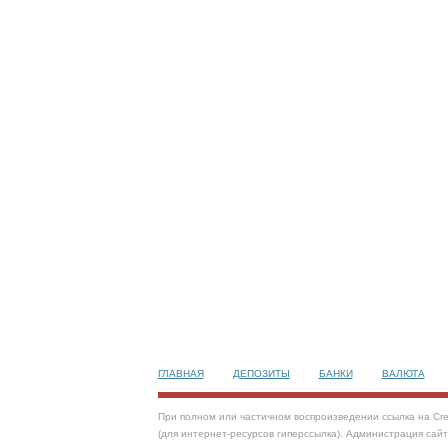
ГЛАВНАЯ
ДЕПОЗИТЫ
БАНКИ
ВАЛЮТА
При полном или частичном воспроизведении ссылка на Cre
(для интернет-ресурсов гиперссылка). Администрация сай