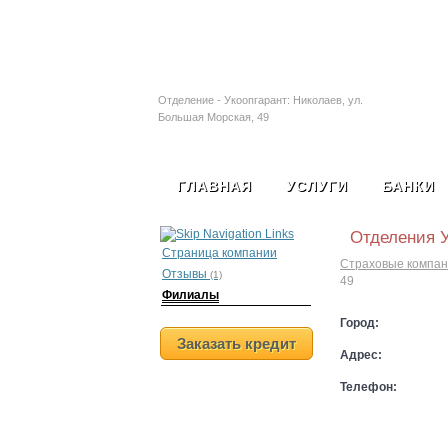
Залоговые автомобил
Отделение - Укоопгарант: Николаев, ул.
Большая Морская, 49
ГЛАВНАЯ
УСЛУГИ
БАНКИ
Отделения У
Страница компании
Страховые компан
Отзывы
(1)
49
Филиалы
Город:
Заказать кредит
Адрес:
Телефон: