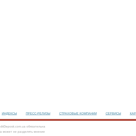
ИНДЕКСЫ
ПРЕСС-РЕЛИЗЫ
СТРАХОВЫЕ КОМПАНИИ
СЕРВИСЫ
КАР
ditDeposit.com.ua обязательна
та может не разделять мнение