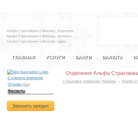
Залоговые автомобили
Социальная с
Альфа Страхование в Виннице, отделения
Альфа Страхование в Виннице, филиалы
Альфа Страхование в Виннице, адрес
Альфа Страхование в Виннице, телефон
Альфа Страхование в Виннице, страховая
ГЛАВНАЯ
УСЛУГИ
БАНКИ
ВАЛЮТА
И
компания Альфа Страхование в Виннице
Отделения Альфа Страхован
Страница компании
Страховые компании Украины
→
Альфа С
Отзывы
(629)
Филиалы
Заказать кредит