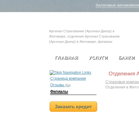
Залоговые автомобил
Арсенал Страхование (Арсенал-Днепр) в
Житомире, отделения Арсенал Страхование
(Арсенал-Днепр) в Житомире, филиалы
Арсенал Страхование (Арсенал-Днепр) в
Житомире, адрес Арсенал Страхование
ГЛАВНАЯ
УСЛУГИ
БАНКИ
(Арсенал-Днепр) в Житомире, телефон
Арсенал Страхование (Арсенал-Днепр) в
Житомире, страховая компания Арсенал
Отделения 
Страхование (Арсенал-Днепр) в Житомире
Страница компании
Страховые компан
Отзывы
(54)
Отделения в Жит
Филиалы
Заказать кредит