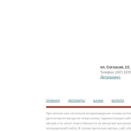
пл. Согласия, 1/1
Телефон: (067) 5378
Детальнее»
ГЛАВНАЯ
ДЕПОЗИТЫ
БАНКИ
ВАЛЮТА
При полном или частичном воспроизведении ссылка на Cre
(для интернет-ресурсов гиперссылка). Администрация сай
автора и не несет ответственности за авторские материал
пользователей сайта. В случае претензии автора, сайт об