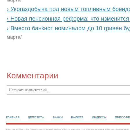
› Укргаздобыча под новым топливным бренд
› Новая пенсионная реформа: что изменится
› Вместо банкнот номиналом до 10 гривен б
марта/
Комментарии
ГЛАВНАЯ
ДЕПОЗИТЫ
БАНКИ
ВАЛЮТА
ИНДЕКСЫ
ПРЕСС-Р
При полном или частичном воспроизведении ссылка на CreditDeposit.com.ua обязател