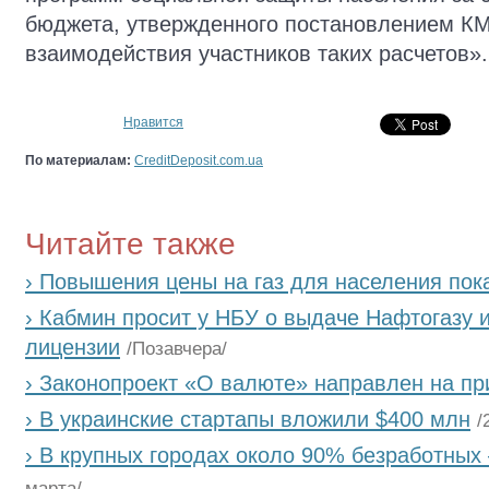
бюджета, утвержденного постановлением КМУ
взаимодействия участников таких расчетов».
Нравится
По материалам:
CreditDeposit.com.ua
Читайте также
› Повышения цены на газ для населения пока
› Кабмин просит у НБУ о выдаче Нафтогазу
лицензии
/Позавчера/
› Законопроект «О валюте» направлен на пр
› В украинские стартапы вложили $400 млн
/
› В крупных городах около 90% безработны
марта/