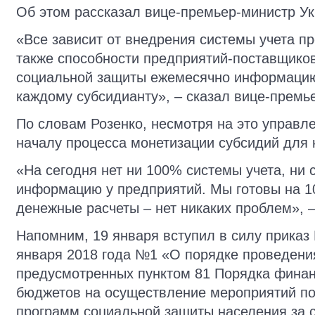
Об этом рассказал вице-премьер-министр Ук
«Все зависит от внедрения системы учета п
также способности предприятий-поставщико
социальной защиты ежемесячно информацию
каждому субсидианту», – сказал вице-премь
По словам Розенко, несмотря на это управл
началу процесса монетизации субсидий для 
«На сегодня нет ни 100% системы учета, ни
информацию у предприятий. Мы готовы на 1
денежные расчеты – нет никаких проблем», –
Напомним, 19 января вступил в силу приказ
января 2018 года №1 «О порядке проведения
предусмотренных пунктом 81 Порядка фина
бюджетов на осуществление мероприятий п
программ социальной защиты населения за с