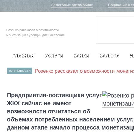
Залоговые автомобили
Социальная с
Розенко рассказал о возможности
монетизации субсидий для населения
ГЛАВНАЯ
УСЛУГИ
БАНКИ
ВАЛЮТА
И
Розенко рассказал о возможности монет
ТОП НОВОСТИ
Предприятия-поставщики услуг
ЖКХ сейчас не имеют
возможности отчитаться об
объемах потребленных населением услуг,
данном этапе начало процесса монетизац