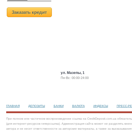
Заказать кредит
ул. Мазепы, 1
Пн-Вс: 00:00-24:00
ГЛАВНАЯ
ДЕПОЗИТЫ
БАНКИ
ВАЛЮТА
ИНДЕКСЫ
ПРЕСС-Р
При полном или частичном воспроизведении ссылка на CreditDeposit.com.ua обязател
(для интернет-ресурсов гиперссылка). Администрация сайта может не разделять мнен
автора и не несет ответственности за авторские материалы, а также за высказывания