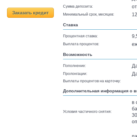
от
Сумма депозита:
Заказать кредит
1
Минимальный срок, месяцев:
Ставка
9
Процентная ставка:
е
Выплата процентов:
Возможность
Д
Пополнение:
Д
Пролонгации:
Выплаты процентов на карточку:
Дополнительная информация о в
в 
ба
Условия частичного снятия:
3
о
па