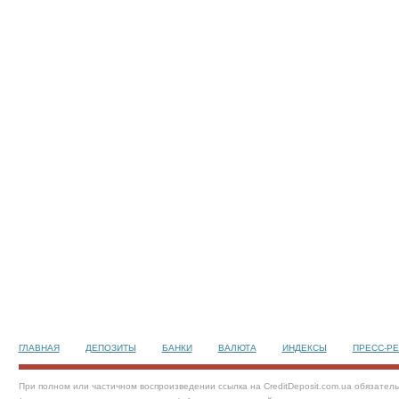
ГЛАВНАЯ
ДЕПОЗИТЫ
БАНКИ
ВАЛЮТА
ИНДЕКСЫ
ПРЕСС-Р
При полном или частичном воспроизведении ссылка на CreditDeposit.com.ua обязател