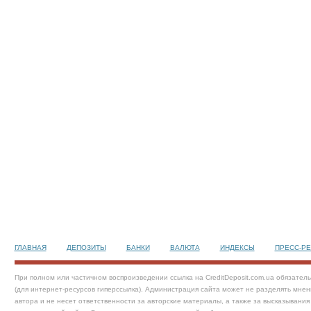
ГЛАВНАЯ
ДЕПОЗИТЫ
БАНКИ
ВАЛЮТА
ИНДЕКСЫ
ПРЕСС-Р
При полном или частичном воспроизведении ссылка на CreditDeposit.com.ua обязател
(для интернет-ресурсов гиперссылка). Администрация сайта может не разделять мнен
автора и не несет ответственности за авторские материалы, а также за высказывания