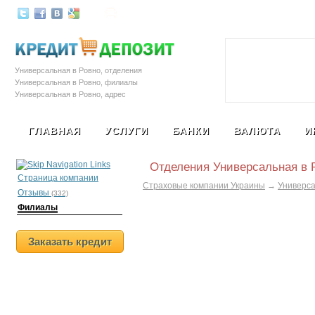
Залоговые автомобили
Социальная с
Универсальная в Ровно, отделения
Универсальная в Ровно, филиалы
Универсальная в Ровно, адрес
Универсальная в Ровно, телефон
Универсальная в Ровно, страховая
ГЛАВНАЯ
УСЛУГИ
БАНКИ
ВАЛЮТА
И
компания Универсальная в Ровно
Отделения Универсальная в 
Страница компании
Страховые компании Украины
→
Универс
Отзывы
(332)
Филиалы
Заказать кредит