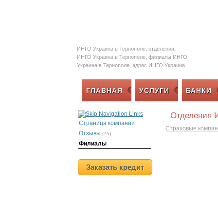
Залоговые автомобил
ИНГО Украина в Тернополе, отделения
ИНГО Украина в Тернополе, филиалы ИНГО
Украина в Тернополе, адрес ИНГО Украина
в Тернополе, телефон ИНГО Украина в
Тернополе, страховая компания ИНГО
ГЛАВНАЯ
УСЛУГИ
БАНКИ
Украина в Тернополе
Отделения 
Страница компании
Страховые компан
Отзывы
(75)
Филиалы
Заказать кредит