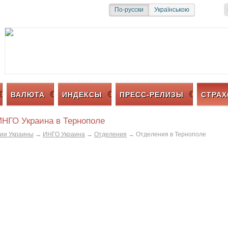
и
Социальная сеть
По-русски
Українською
ВАЛЮТА
ИНДЕКСЫ
ПРЕСС-РЕЛИЗЫ
СТРАХ
ИНГО Украина в Тернополе
ии Украины
→
ИНГО Украина
→
Отделения
→
Отделения в Тернополе