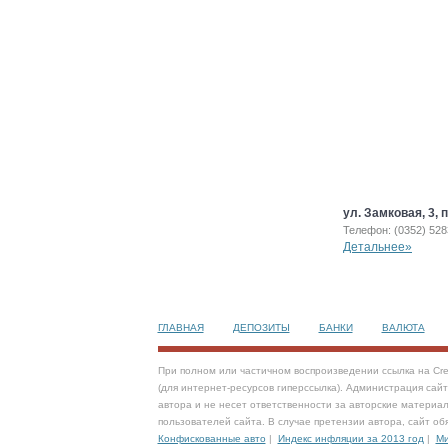
ул. Замковая, 3, п
Телефон: (0352) 52
Детальнее»
ГЛАВНАЯ
ДЕПОЗИТЫ
БАНКИ
ВАЛЮТА
При полном или частичном воспроизведении ссылка на Cre
(для интернет-ресурсов гиперссылка). Администрация сай
автора и не несет ответственности за авторские материал
пользователей сайта. В случае претензии автора, сайт об
Конфискованные авто
|
Индекс инфляции за 2013 год
|
Ми