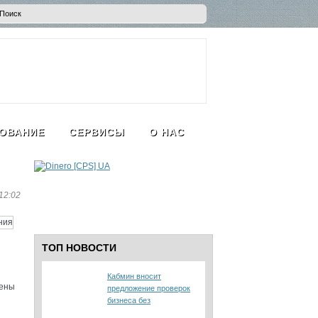
ОВАНИЕ
СЕРВИСЫ
О НАС
12:02
ТОП НОВОСТИ
Кабмин вносит
дены
предложение проверок
бизнеса без
предупреждения