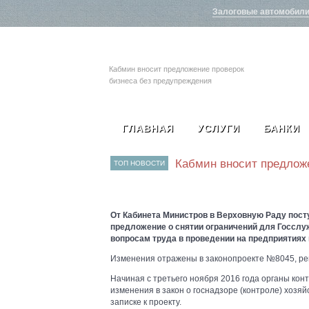
Залоговые автомобил
Кабмин вносит предложение проверок
бизнеса без предупреждения
ГЛАВНАЯ
УСЛУГИ
БАНКИ
Кабмин вносит предлож
ТОП НОВОСТИ
От Кабинета Министров в Верховную Раду пост
предложение о снятии ограничений для Госслу
вопросам труда в проведении на предприятиях
Изменения отражены в законопроекте №8045, рег
Начиная с третьего ноября 2016 года органы ко
изменения в закон о госнадзоре (контроле) хозя
записке к проекту.