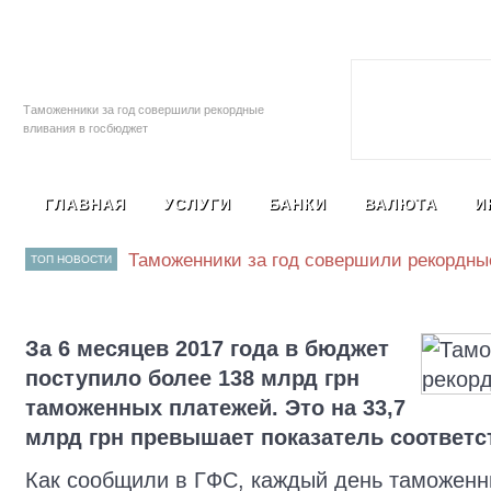
Залоговые автомобили
Социальная с
Таможенники за год совершили рекордные
вливания в госбюджет
ГЛАВНАЯ
УСЛУГИ
БАНКИ
ВАЛЮТА
И
Таможенники за год совершили рекордны
ТОП НОВОСТИ
За 6 месяцев 2017 года в бюджет
поступило более 138 млрд грн
таможенных платежей. Это на 33,7
млрд грн превышает показатель соответс
Как сообщили в ГФС, каждый день таможенн