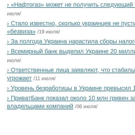
› «Нафтогаз» может не получить следующий 
июля/
› Стало известно, сколько украинцев не пус
«безвиза»
/19 июля/
› За полгода Украина нарастила сборы нало
› Всемирный банк выделил Украине 20 милл
июля/
› Ответственные лица заявляют, что стабиль
угрожает
/11 июля/
› Уровень безработицы в Украине превысил
› ПриватБанк показал около 10 млн гривен з
владельцами компаний
/06 июля/