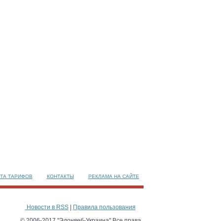
ТА ТАРИФОВ
КОНТАКТЫ
РЕКЛАМА НА САЙТЕ
Новости в RSS
|
Правила пользования
© 2006-2017 "Эдонвеб-Украина" Все права