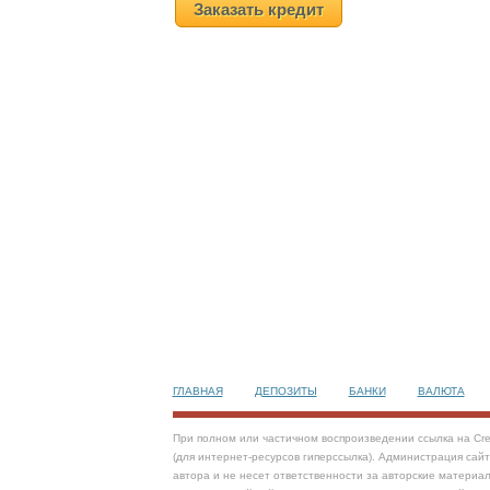
Заказать кредит
ГЛАВНАЯ
ДЕПОЗИТЫ
БАНКИ
ВАЛЮТА
При полном или частичном воспроизведении ссылка на Cre
(для интернет-ресурсов гиперссылка). Администрация сай
автора и не несет ответственности за авторские материал