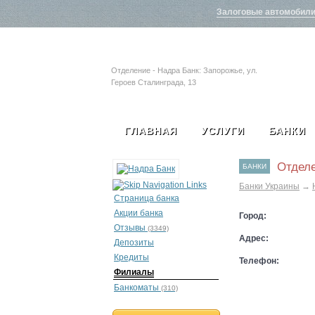
Залоговые автомобил
Отделение - Надра Банк: Запорожье, ул.
Героев Сталинграда, 13
ГЛАВНАЯ
УСЛУГИ
БАНКИ
Отделе
БАНКИ
Банки Украины
→
Страница банка
Акции банка
Город:
Отзывы
(3349)
Адрес:
Депозиты
Кредиты
Телефон:
Филиалы
Банкоматы
(310)