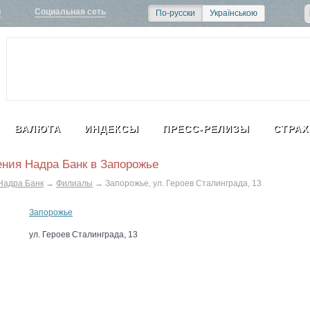
и
Социальная сеть
По-русски
Українською
ВАЛЮТА
ИНДЕКСЫ
ПРЕСС-РЕЛИЗЫ
СТРАХ
ния Надра Банк в Запорожье
Надра Банк
→
Филиалы
→
Запорожье, ул. Героев Сталинграда, 13
Запорожье
ул. Героев Сталинграда, 13